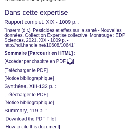
Dans cette expertise
Rapport complet, XIX - 1009 p. :
"Inserm (dir.). Pesticides et effets sur la santé - Nouvelles
données. Collection Expertise collective. Montrouge : EDP
Sciences, 2021. XIX - 1009 p. -
http://hdl.handle.net/10608/10641"
Sommaire [Parcourir en HTML] :
[Accéder par chapitre en PDF
]
[Télécharger le PDF]
[Notice bibliographique]
Synthèse, XIII-132 p. :
[Télécharger le PDF]
[Notice bibliographique]
Summary, 119 p. :
[Download the PDF File]
[How to cite this document]