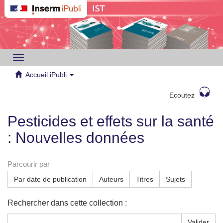
Toggle
navigation
Accueil iPubli
Ecoutez
Pesticides et effets sur la santé
: Nouvelles données
Parcourir par
Par date de publication
Auteurs
Titres
Sujets
Rechercher dans cette collection :
Valider