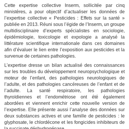
Cette expertise collective Inserm, sollicitée par cinq
ministères, a pour objectif d’actualiser les données de
l’expertise collective « Pesticides : Effets sur la santé »
publiée en 2013. Réuni sous l’égide de l’Inserm, un groupe
multidisciplinaire d’experts spécialistes en sociologie,
épidémiologie, toxicologie et expologie a analysé la
littérature scientifique internationale dans ces domaines
afin d’évaluer le lien entre l’exposition aux pesticides et la
survenue de certaines pathologies.
L’expertise dresse un bilan actualisé des connaissances
sur les troubles du développement neuropsychologique et
moteur de l’enfant, des pathologies neurologiques de
l’adulte, et des pathologies cancéreuses de l’enfant et de
l’adulte. La santé respiratoire, les pathologies
thyroïdiennes et l’endométriose ont été également
abordées et viennent enrichir cette nouvelle version de
l’expertise. Elle présente aussi l’analyse des données sur
deux substances actives et une famille de pesticides : le
glyphosate, le chlordécone et les fongicides inhibiteurs de
la succinate déshydrogénase.