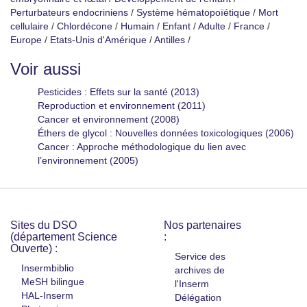
Perturbateurs endocriniens
/
Système hématopoïétique
/
Mort
cellulaire
/
Chlordécone
/
Humain
/
Enfant
/
Adulte
/
France
/
Europe
/
Etats-Unis d'Amérique
/
Antilles
/
Voir aussi
Pesticides : Effets sur la santé (2013)
Reproduction et environnement (2011)
Cancer et environnement (2008)
Éthers de glycol : Nouvelles données toxicologiques (2006)
Cancer : Approche méthodologique du lien avec
l’environnement (2005)
Sites du DSO
Nos partenaires
(département Science
:
Ouverte) :
Service des
Insermbiblio
archives de
MeSH bilingue
l'Inserm
HAL-Inserm
Délégation