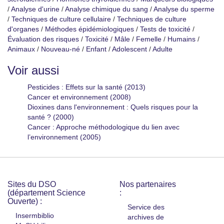
/
Analyse d'urine
/
Analyse chimique du sang
/
Analyse du sperme
/
Techniques de culture cellulaire
/
Techniques de culture
d'organes
/
Méthodes épidémiologiques
/
Tests de toxicité
/
Évaluation des risques
/
Toxicité
/
Mâle
/
Femelle
/
Humains
/
Animaux
/
Nouveau-né
/
Enfant
/
Adolescent
/
Adulte
Voir aussi
Pesticides : Effets sur la santé (2013)
Cancer et environnement (2008)
Dioxines dans l'environnement : Quels risques pour la
santé ? (2000)
Cancer : Approche méthodologique du lien avec
l’environnement (2005)
Sites du DSO
Nos partenaires
(département Science
:
Ouverte) :
Service des
Insermbiblio
archives de