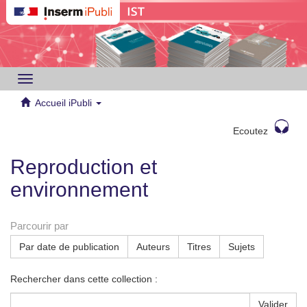
Toggle
navigation
Accueil iPubli
Ecoutez
Reproduction et
environnement
Parcourir par
Par date de publication
Auteurs
Titres
Sujets
Rechercher dans cette collection :
Valider