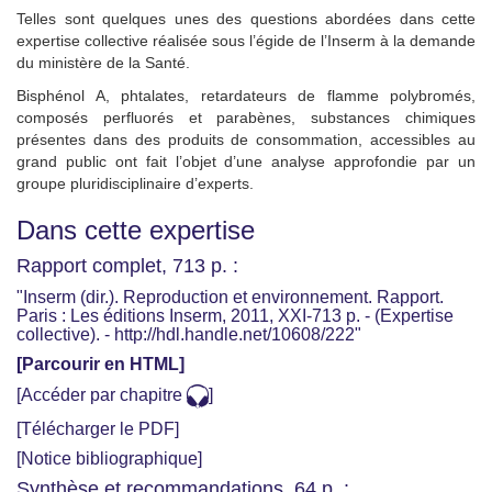
Telles sont quelques unes des questions abordées dans cette
expertise collective réalisée sous l’égide de l’Inserm à la demande
du ministère de la Santé.
Bisphénol A, phtalates, retardateurs de flamme polybromés,
composés perfluorés et parabènes, substances chimiques
présentes dans des produits de consommation, accessibles au
grand public ont fait l’objet d’une analyse approfondie par un
groupe pluridisciplinaire d’experts.
Dans cette expertise
Rapport complet, 713 p. :
"Inserm (dir.). Reproduction et environnement. Rapport.
Paris : Les éditions Inserm, 2011, XXI-713 p. - (Expertise
collective). - http://hdl.handle.net/10608/222"
[Parcourir en HTML]
[Accéder par chapitre
]
[Télécharger le PDF]
[Notice bibliographique]
Synthèse et recommandations, 64 p. :