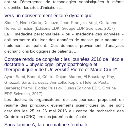
ont vu l’émergence de technologies sophistiquées à même
d’identifier les sites d’initiation ...
Vers un consentement éclairé dynamique
Stoeklé, Henri-Corto
;
Deleuze, Jean-François
;
Vogt, Guillaume
;
Hervé, Christian
(
Éditions EDK, Groupe EDP Sciences
,
2017
)
La « médecine personnalisée » ou « médecine des données »
doit permettre d’utiliser des données de masse pour adapter le
traitement au patient. Ces données proviennent d’analyses
d’échantillons biologiques de patients, ...
Compte rendu de congrès : les journées 2016 de l’école
doctorale « physiologie, physiopathologie et
thérapeutique » de l’Université Pierre et Marie Curie*
Ayari, Sami
;
Bandet, Cécile
;
Dajon, Marion
;
El Boustany, Ray
;
Ghezzal, Sara
;
Jarossay, Annaelle
;
Kaplon, Hélène
;
Postal,
Barbara
;
Pramil, Élodie
;
Russick, Jules
(
Éditions EDK, Groupe
EDP Sciences
,
2017
)
Les doctorants organisateurs de ces journées proposent un
résumé des principaux événements scientifiques qui se sont
déroulés les 25 et 26 mai 2016 au centre de recherche des
Cordeliers (CRC) lors des journées de l’école ...
Sans lamine A, la chromatine s’emballe