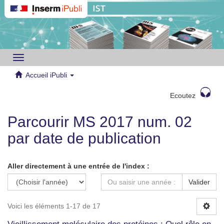
Toggle
navigation
Accueil iPubli
Ecoutez
Parcourir MS 2017 num. 02
par date de publication
Aller directement à une entrée de l'index :
Valider
Voici les éléments 1-17 de 17