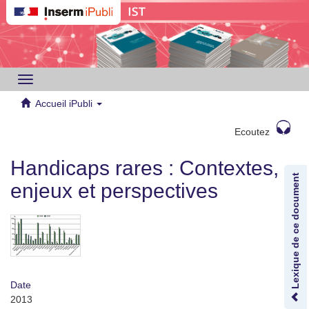
Toggle
navigation
Accueil iPubli
Ecoutez
Handicaps rares : Contextes,
Lexique de ce document
enjeux et perspectives
Date
2013