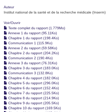
Auteur
Institut national de la santé et de la recherche médicale (Inserm)
Voir/
Ouvrir
Texte complet du rapport (1.779Mo)
Annexe 1 du rapport (95.11Ko)
Chapitre 1 du rapport (198.4Ko)
Communication 1 (115.9Ko)
Annexe 2 du rapport (59.58Ko)
Chapitre 2 du rapport (204.2Ko)
Communication 2 (190.4Ko)
Annexe 3 du rapport (76.31Ko)
Chapitre 3 du rapport (183.0Ko)
Communication 3 (132.8Ko)
Chapitre 4 du rapport (182.0Ko)
Chapitre 5 du rapport (296.0Ko)
Chapitre 6 du rapport (152.4Ko)
Chapitre 7 du rapport (225.5Ko)
Chapitre 8 du rapport (214.9Ko)
Chapitre 9 du rapport (205.5Ko)
Chapitre 10 du rapport (169.5Ko)