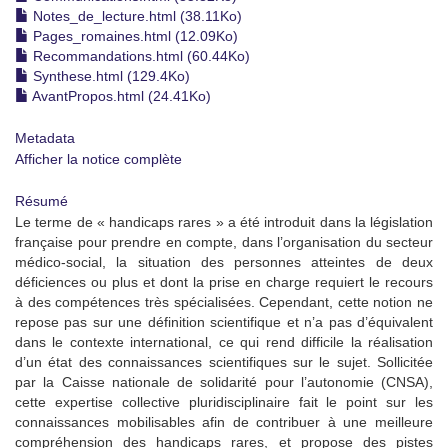
Notes_de_lecture.html (38.11Ko)
Pages_romaines.html (12.09Ko)
Recommandations.html (60.44Ko)
Synthese.html (129.4Ko)
AvantPropos.html (24.41Ko)
Metadata
Afficher la notice complète
Résumé
Le terme de « handicaps rares » a été introduit dans la législation
française pour prendre en compte, dans l’organisation du secteur
médico-social, la situation des personnes atteintes de deux
déficiences ou plus et dont la prise en charge requiert le recours
à des compétences très spécialisées. Cependant, cette notion ne
repose pas sur une définition scientifique et n’a pas d’équivalent
dans le contexte international, ce qui rend difficile la réalisation
d’un état des connaissances scientifiques sur le sujet. Sollicitée
par la Caisse nationale de solidarité pour l’autonomie (CNSA),
cette expertise collective pluridisciplinaire fait le point sur les
connaissances mobilisables afin de contribuer à une meilleure
compréhension des handicaps rares, et propose des pistes