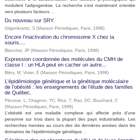
modulent l’adipogenèse. La recherche s’est maintenant orientée
vers plusieurs facteurs ...
Du nouveau sur SRY.
Gilgenkrantz, S
(
Masson Périodiques, Paris
,
1998
)
Encore l'inactivation du chromosome X chez la
souris....
Blanchet, JP
(
Masson Périodiques, Paris
,
1998
)
Expression coordonnée des molécules du CMH de
classe I : un HLA peut en cacher un autre...
Bléry, M
;
Vivier, É
(
Masson Périodiques, Paris
,
1998
)
L'épidémiologie génétique et la génétique moléculaire
de l'obésité : les enseignements de l'étude des familles
de Québec.
Pérusse, L
;
Chagnon, YC
;
Rice, T
;
Rao, DC
;
Bouchard, C
(
Masson Périodiques, Paris
,
1998
)
L’obésité est une maladie complexe qui affecte près d’une
personne sur trois dans la plupart des pays industrialisés. Les
recherches menées au cours des dix dernières années dans les
domaines de l’épidémiologie génétique ...