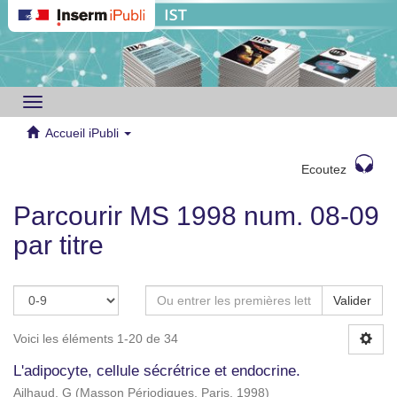
Toggle
navigation
Accueil iPubli
Ecoutez
Parcourir MS 1998 num. 08-09
par titre
Valider
Voici les éléments 1-20 de 34
L'adipocyte, cellule sécrétrice et endocrine.
Ailhaud, G
(
Masson Périodiques, Paris
,
1998
)