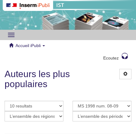
Toggle
navigation
Accueil iPubli
Ecoutez
Auteurs les plus
populaires