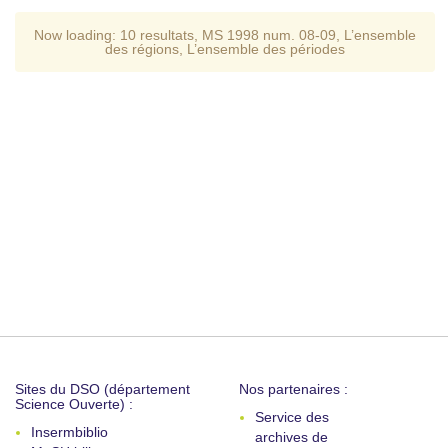
Now loading:
10 resultats
,
MS 1998 num. 08-09
,
L’ensemble
des régions
,
L’ensemble des périodes
Sites du DSO (département
Nos partenaires :
Science Ouverte) :
Service des
Insermbiblio
archives de