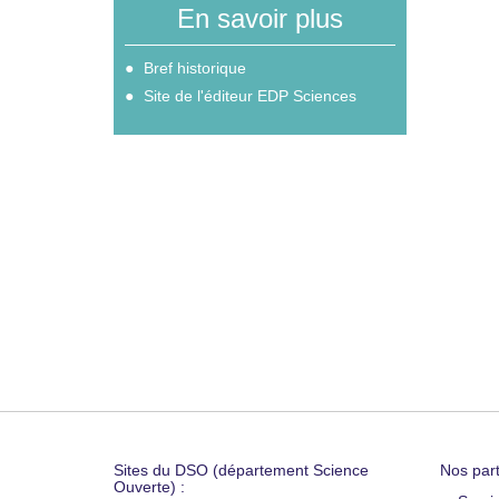
En savoir plus
Bref historique
Site de l'éditeur EDP Sciences
Sites du DSO (département Science
Nos part
Ouverte) :