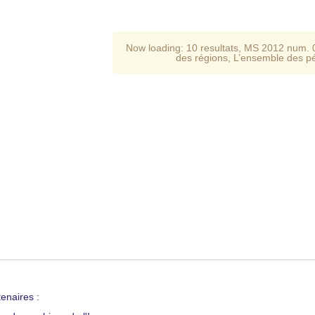
Now loading:
10 resultats
,
MS 2012 num. 
des régions
,
L’ensemble des p
enaires :