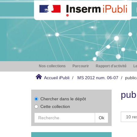
Nos collections
Parcourir
Rapport d'activité
Le
Accueil iPubli
MS 2012 num. 06-07
public
publ
Chercher dans le dépôt
Cette collection
Ok