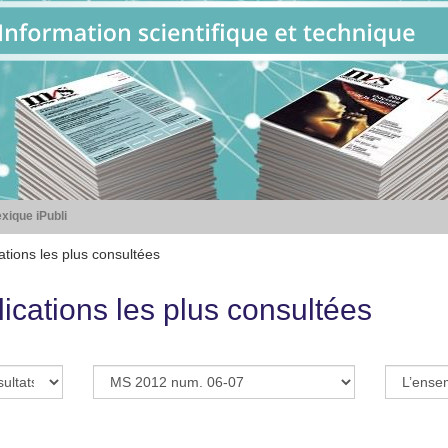
xique iPubli
ations les plus consultées
ications les plus consultées