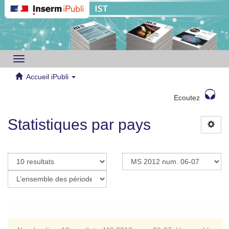
Toggle
navigation
Accueil iPubli
Ecoutez
Statistiques par pays