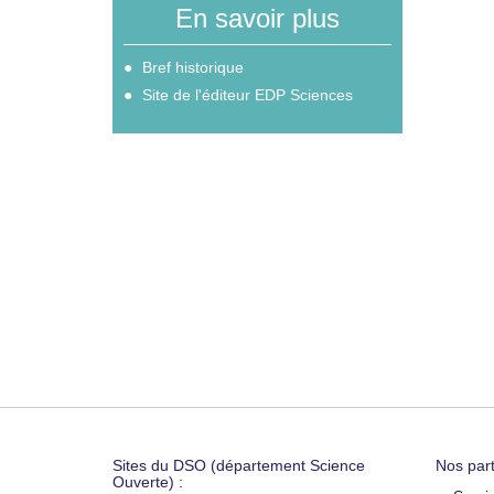
En savoir plus
Bref historique
Site de l'éditeur EDP Sciences
Sites du DSO (département Science
Nos part
Ouverte) :