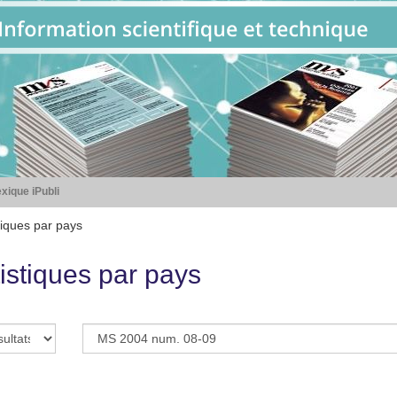
xique iPubli
tiques par pays
istiques par pays