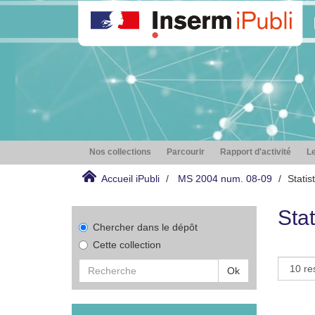
Nos collections
Parcourir
Rapport d'activité
Le
Accueil iPubli
MS 2004 num. 08-09
Statis
Stat
Chercher dans le dépôt
Cette collection
Ok