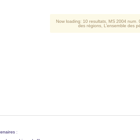
Now loading:
10 resultats
,
MS 2004 num. 
des régions
,
L’ensemble des p
enaires :