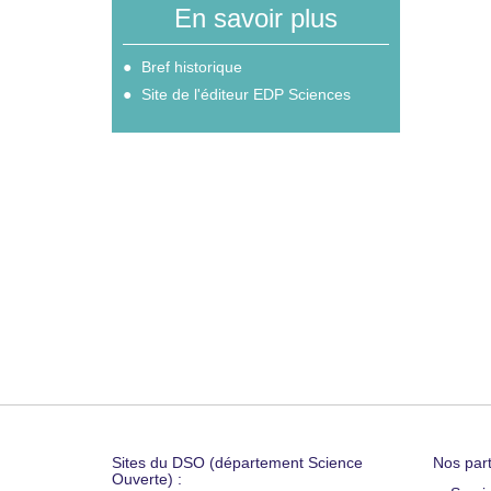
En savoir plus
Bref historique
Site de l'éditeur EDP Sciences
Sites du DSO (département Science
Nos part
Ouverte) :