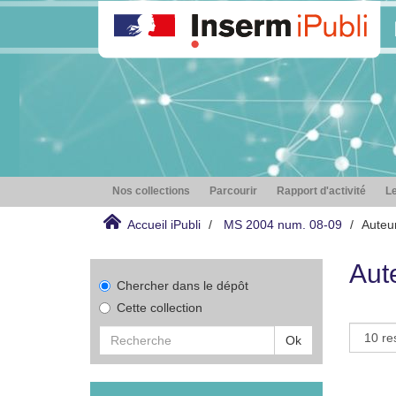
Nos collections
Parcourir
Rapport d'activité
Le
Accueil iPubli
MS 2004 num. 08-09
Auteur
Aut
Chercher dans le dépôt
Cette collection
Ok