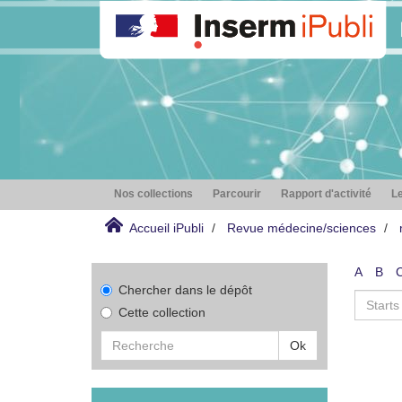
Nos collections
Parcourir
Rapport d'activité
Le
Accueil iPubli
Revue médecine/sciences
A
B
Chercher dans le dépôt
Cette collection
Ok