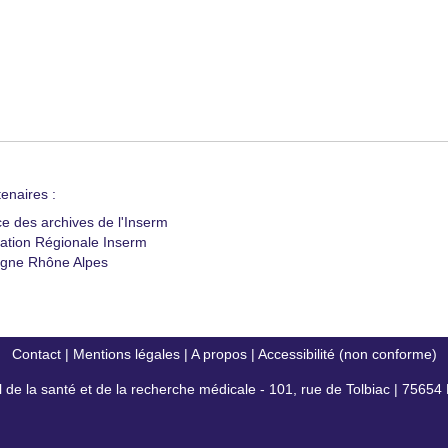
enaires :
ce des archives de l'Inserm
ation Régionale Inserm
gne Rhône Alpes
Contact
|
Mentions légales
|
A propos
|
Accessibilité (non conforme)
al de la santé et de la recherche médicale - 101, rue de Tolbiac | 7565