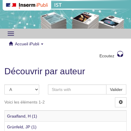
Toggle
navigation
Accueil iPubli
Ecoutez
Découvrir par auteur
Valider
Voici les éléments 1-2
Graafland, H (1)
Grünfeld, JP (1)