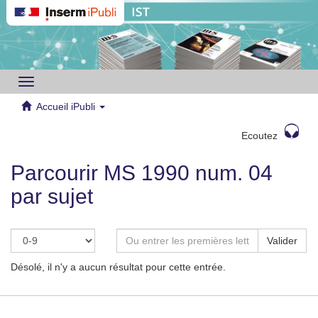
Toggle
navigation
Accueil iPubli
Ecoutez
Parcourir MS 1990 num. 04
par sujet
Valider
Désolé, il n'y a aucun résultat pour cette entrée.