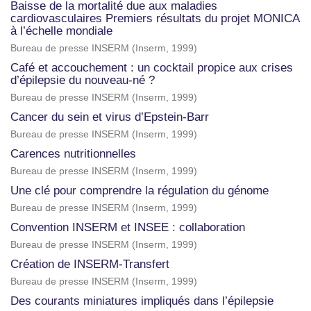
Baisse de la mortalité due aux maladies
cardiovasculaires Premiers résultats du projet MONICA
à l’échelle mondiale
Bureau de presse INSERM
(
Inserm
,
1999
)
Café et accouchement : un cocktail propice aux crises
d’épilepsie du nouveau-né ?
Bureau de presse INSERM
(
Inserm
,
1999
)
Cancer du sein et virus d’Epstein-Barr
Bureau de presse INSERM
(
Inserm
,
1999
)
Carences nutritionnelles
Bureau de presse INSERM
(
Inserm
,
1999
)
Une clé pour comprendre la régulation du génome
Bureau de presse INSERM
(
Inserm
,
1999
)
Convention INSERM et INSEE : collaboration
Bureau de presse INSERM
(
Inserm
,
1999
)
Création de INSERM-Transfert
Bureau de presse INSERM
(
Inserm
,
1999
)
Des courants miniatures impliqués dans l’épilepsie