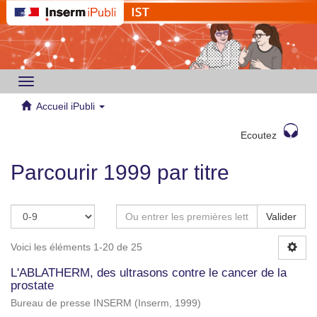
Toggle
navigation
Accueil iPubli
Ecoutez
Parcourir 1999 par titre
Valider
Voici les éléments 1-20 de 25
L'ABLATHERM, des ultrasons contre le cancer de la
prostate
Bureau de presse INSERM
(
Inserm
,
1999
)