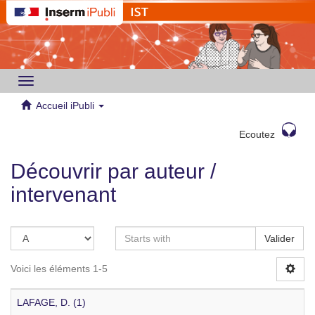
Toggle
navigation
Accueil iPubli
Ecoutez
Découvrir par auteur /
intervenant
Valider
Voici les éléments 1-5
LAFAGE, D. (1)