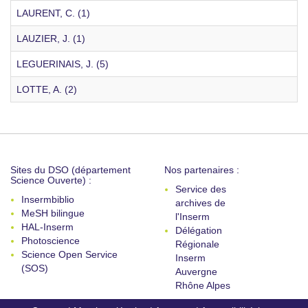
LAURENT, C. (1)
LAUZIER, J. (1)
LEGUERINAIS, J. (5)
LOTTE, A. (2)
Sites du DSO (département
Nos partenaires :
Science Ouverte) :
Service des
Insermbiblio
archives de
MeSH bilingue
l'Inserm
HAL-Inserm
Délégation
Photoscience
Régionale
Science Open Service
Inserm
(SOS)
Auvergne
Rhône Alpes