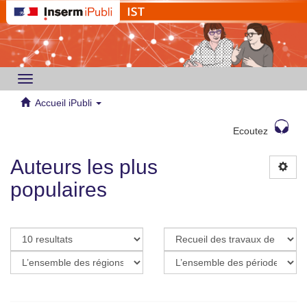
Toggle
navigation
Accueil iPubli
Ecoutez
Auteurs les plus
populaires