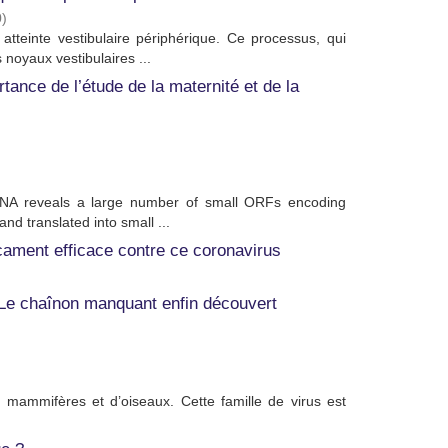
0
)
teinte vestibulaire périphérique. Ce processus, qui
 noyaux vestibulaires ...
rtance de l’étude de la maternité et de la
DNA reveals a large number of small ORFs encoding
d translated into small ...
ament efficace contre ce coronavirus
 Le chaînon manquant enfin découvert
 mammifères et d’oiseaux. Cette famille de virus est