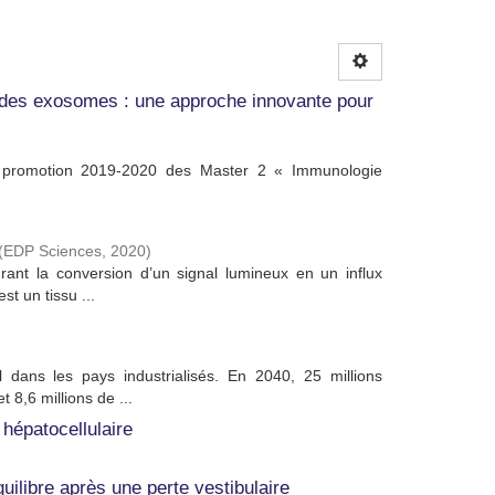
s des exosomes : une approche innovante pour
la promotion 2019-2020 des Master 2 « Immunologie
(
EDP Sciences
,
2020
)
rant la conversion d’un signal lumineux en un influx
t un tissu ...
dans les pays industrialisés. En 2040, 25 millions
8,6 millions de ...
hépatocellulaire
ilibre après une perte vestibulaire