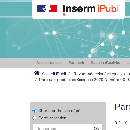
Nos collections
Parcourir
Rapport d'activité
Le
Accueil iPubli
Revue médecine/sciences
Parcourir médecine/Sciences 2020 Numéro 06-07 
Par
Chercher dans le dépôt
Cette collection
0-9
A
Ok