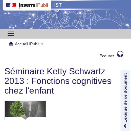
Toggle
navigation
Accueil iPubli
Ecoutez
Séminaire Ketty Schwartz
Lexique de ce document
2013 : Fonctions cognitives
chez l'enfant