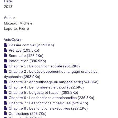
Date
2013
Auteur
Mazeau, Michèle
Laporte, Pierre
Voir/
Ouvrir
Dossier complet (2.197Mo)
Préface (193.5Ko)
Sommaire (126.2Ko)
Introduction (390.9Ko)
Chapitre 1 : La cognition sociale (251.2Ko)
Chapitre 2 : Le développement du langage oral et les
dysphasies (298.9Ko)
Chapitre 3 : Apprentissage du langage écrit (741.8Ko)
Chapitre 4 : Le nombre et le calcul (622.5Ko)
Chapitre 5 : Le geste et l'action (383.3Ko)
Chapitre 6 : Les fonctions attentionnelles (236.8Ko)
Chapitre 7 : Les fonctions mnésiques (529.4Ko)
Chapitre 8 : Les fonctions exécutives (227.1Ko)
Conclusions (245.7Ko)