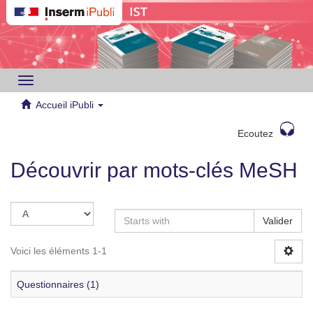
Toggle
navigation
Accueil iPubli
Ecoutez
Découvrir par mots-clés MeSH
Valider
Voici les éléments 1-1
Questionnaires (1)