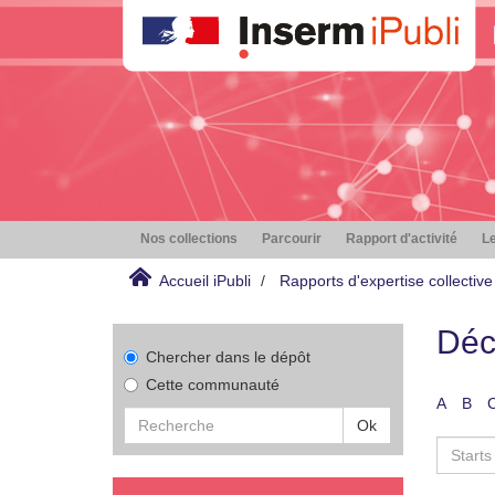
Nos collections
Parcourir
Rapport d'activité
Le
Accueil iPubli
Rapports d'expertise collective
Déc
Chercher dans le dépôt
Cette communauté
A
B
Ok