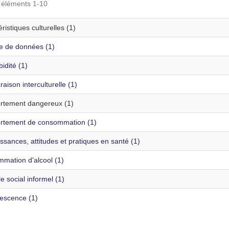
s éléments 1-10
ristiques culturelles (1)
te de données (1)
idité (1)
ison interculturelle (1)
tement dangereux (1)
tement de consommation (1)
sances, attitudes et pratiques en santé (1)
mation d'alcool (1)
e social informel (1)
escence (1)