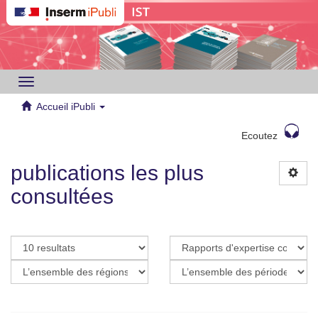
Toggle
navigation
Accueil iPubli
Ecoutez
publications les plus
consultées