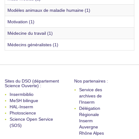
Modèles animaux de maladie humaine (1)
Motivation (1)
Médecine du travail (1)
Médecins généralistes (1)
Sites du DSO (département
Nos partenaires :
Science Ouverte) :
Service des
Insermbiblio
archives de
MeSH bilingue
l'Inserm
HAL-Inserm
Délégation
Photoscience
Régionale
Science Open Service
Inserm
(SOS)
Auvergne
Rhône Alpes