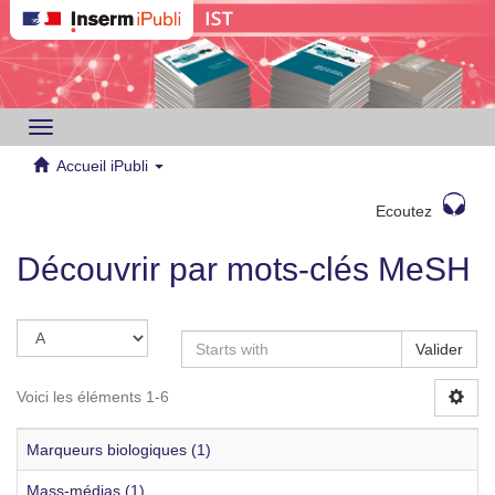
Toggle
navigation
Accueil iPubli
Ecoutez
Découvrir par mots-clés MeSH
Valider
Voici les éléments 1-6
Marqueurs biologiques (1)
Mass-médias (1)