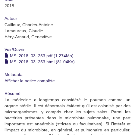
2018
Auteur
Guilloux, Charles-Antoine
Lamoureux, Claudie
Héry-Arnaud, Geneviève
Voir/
Ouvrir
MS_2018_03_253.pdf (1.274Mo)
MS_2018_03_253.html (81.04Ko)
Metadata
Afficher la notice complète
Résumé
La médecine a longtemps considéré le poumon comme un
organe stérile. Il est désormais évident qu’il est colonisé par des
microorganismes, y compris chez les sujets sains. Parmi les
bactéries présentes dans le microbiote pulmonaire, une part
importante est anaérobie (strictes ou facultatives). Si l’intérêt et
l’impact du microbiote, en général, et pulmonaire en particulier,