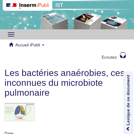
Toggle
navigation
Accueil iPubli
Ecoutez
Les bactéries anaérobies, ces
Lexique de ce document
inconnues du microbiote
pulmonaire
Date