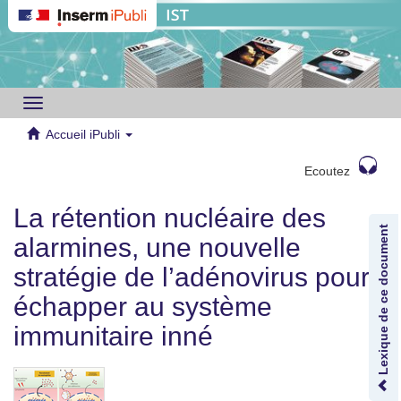
Toggle
navigation
Accueil iPubli
Ecoutez
La rétention nucléaire des
Lexique de ce document
alarmines, une nouvelle
stratégie de l’adénovirus pour
échapper au système
immunitaire inné