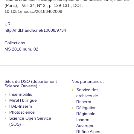
(Paris), , Vol. 34, N° 2 ; p. 129-131 ; DOI :
10.1051/medsci/20183402009
URI
http://hdl.handle.net/10608/9734
Collections
MS 2018 num. 02
Sites du DSO (département
Nos partenaires :
Science Ouverte) :
Service des
Insermbiblio
archives de
MeSH bilingue
l'Inserm
HAL-Inserm
Délégation
Photoscience
Régionale
Science Open Service
Inserm
(SOS)
Auvergne
Rhône Alpes