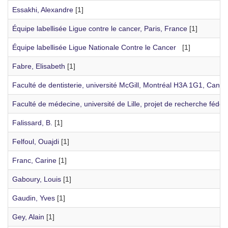
Essakhi, Alexandre
[1]
Équipe labellisée Ligue contre le cancer, Paris, France
[1]
Équipe labellisée Ligue Nationale Contre le Cancer
[1]
Fabre, Elisabeth
[1]
Faculté de dentisterie, université McGill, Montréal H3A 1G1, Cana
Faculté de médecine, université de Lille, projet de recherche fédéra
Falissard, B.
[1]
Felfoul, Ouajdi
[1]
Franc, Carine
[1]
Gaboury, Louis
[1]
Gaudin, Yves
[1]
Gey, Alain
[1]