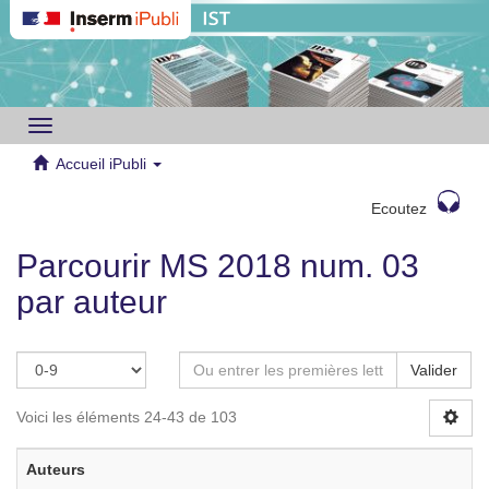
Toggle
navigation
Accueil iPubli
Ecoutez
Parcourir MS 2018 num. 03
par auteur
Valider
Voici les éléments 24-43 de 103
Auteurs