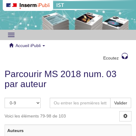
Toggle
navigation
Accueil iPubli
Ecoutez
Parcourir MS 2018 num. 03
par auteur
Valider
Voici les éléments 79-98 de 103
Auteurs