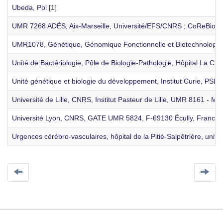
Ubeda, Pol
[1]
UMR 7268 ADÉS, Aix-Marseille, Université/EFS/CNRS ; CoReBio PA
UMR1078, Génétique, Génomique Fonctionnelle et Biotechnologies,
Unité de Bactériologie, Pôle de Biologie-Pathologie, Hôpital La C
Unité génétique et biologie du développement, Institut Curie, P
Université de Lille, CNRS, Institut Pasteur de Lille, UMR 8161 - 
Université Lyon, CNRS, GATE UMR 5824, F-69130 Écully, France
[
Urgences cérébro-vasculaires, hôpital de la Pitié-Salpêtrière, unive