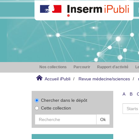
Nos collections
Parcourir
Rapport d'activité
Le
Accueil iPubli
Revue médecine/sciences
A
B
Chercher dans le dépôt
Cette collection
Ok