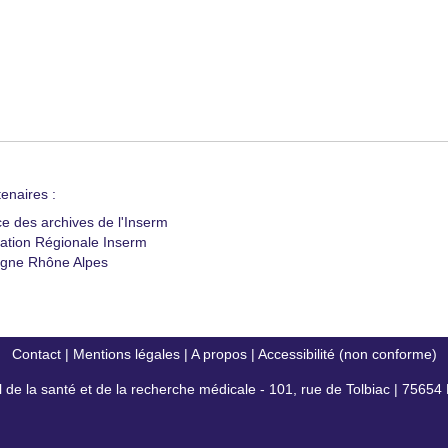
enaires :
ce des archives de l'Inserm
ation Régionale Inserm
gne Rhône Alpes
Contact
|
Mentions légales
|
A propos
|
Accessibilité (non conforme)
al de la santé et de la recherche médicale - 101, rue de Tolbiac | 7565