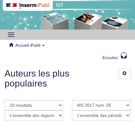
Toggle
navigation
Accueil iPubli
Ecoutez
Auteurs les plus
populaires