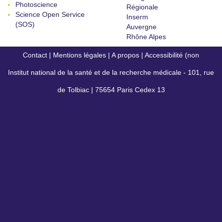
Photoscience
Régionale
Science Open Service
Inserm
(SOS)
Auvergne
Rhône Alpes
Contact
|
Mentions légales
|
A propos
|
Accessibilité (non
Institut national de la santé et de la recherche médicale - 101, rue
conforme)
de Tolbiac | 75654 Paris Cedex 13