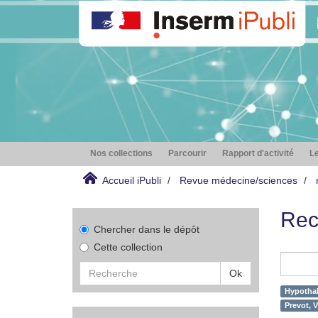
Nos collections
Parcourir
Rapport d'activité
Le
Accueil iPubli
Revue médecine/sciences
Rec
Chercher dans le dépôt
Cette collection
Ok
Hypotha
Prevot, V