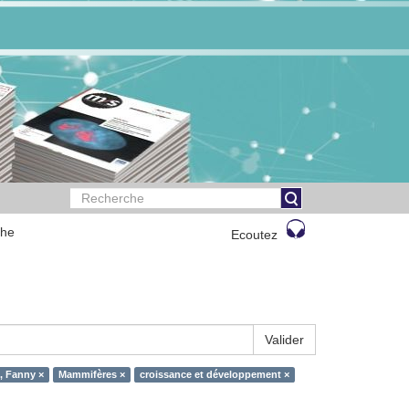
che
Ecoutez
Valider
, Fanny ×
Mammifères ×
croissance et développement ×