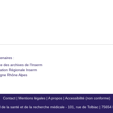
enaires :
ce des archives de l'Inserm
ation Régionale Inserm
gne Rhône Alpes
Contact
|
Mentions légales
|
A propos
|
Accessibilité (non conforme)
al de la santé et de la recherche médicale - 101, rue de Tolbiac | 7565