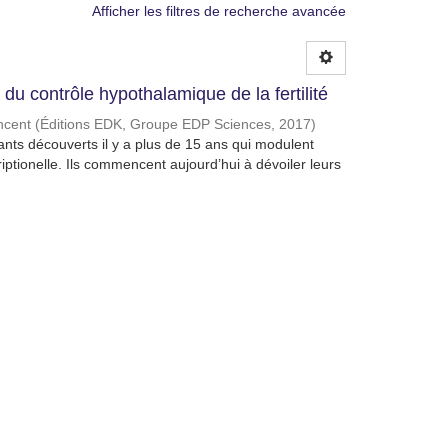
Afficher les filtres de recherche avancée
u contrôle hypothalamique de la fertilité
ncent
(
Éditions EDK, Groupe EDP Sciences
,
2017
)
ts découverts il y a plus de 15 ans qui modulent
iptionelle. Ils commencent aujourd’hui à dévoiler leurs