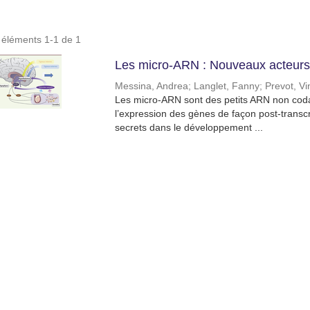
s éléments 1-1 de 1
Les micro-ARN : Nouveaux acteurs d
Messina, Andrea
;
Langlet, Fanny
;
Prevot, Vi
Les micro-ARN sont des petits ARN non codan
l’expression des gènes de façon post-transcr
secrets dans le développement ...