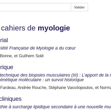
Valider
 cahiers de
myologie
rial
iété Française de Myologie a du cœur
 Bonne, et Guilhem Solé
rique
technique des biopsies musculaires (III) : L’apport de la 
génétique moléculaire : un survol historique
 Fardeau, Andrée Rouche, Stéphane Vassilopoulos, et Nor
cliniques
hie à surcharge lipidique secondaire à une nouvelle m