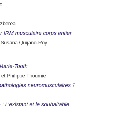
t
izberea
ar IRM musculaire corps entier
et Susana Quijano-Roy
Marie-Tooth
et Philippe Thoumie
e pathologies neuromusculaires ?
: L’existant et le souhaitable