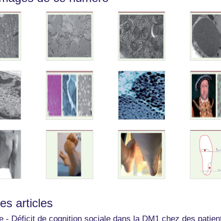
les articles
e - Déficit de cognition sociale dans la DM1 chez des patient