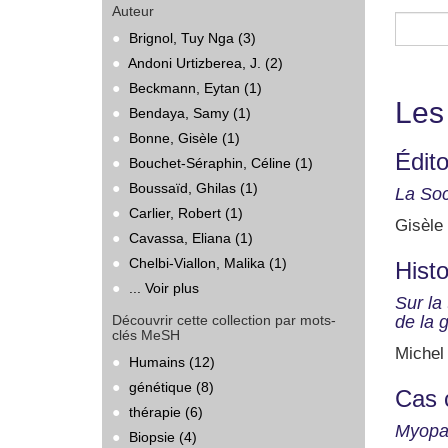
Auteur
Brignol, Tuy Nga (3)
Andoni Urtizberea, J. (2)
Beckmann, Eytan (1)
Les
Bendaya, Samy (1)
Bonne, Gisèle (1)
Édito
Bouchet-Séraphin, Céline (1)
Boussaïd, Ghilas (1)
La Soc
Carlier, Robert (1)
Gisèle
Cavassa, Eliana (1)
Chelbi-Viallon, Malika (1)
Histo
... Voir plus
Sur la 
Découvrir cette collection par mots-
de la 
clés MeSH
Michel
Humains (12)
génétique (8)
Cas 
thérapie (6)
Myopat
Biopsie (4)