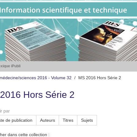
xique iPubli
médecine/sciences 2016 - Volume 32
MS 2016 Hors Série 2
2016 Hors Série 2
r par
te de publication
Auteurs
Titres
Sujets
er dans cette collection :