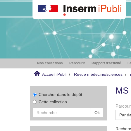
Nos collections
Parcourir
Rapport d'activité
Le
Accueil iPubli
Revue médecine/sciences
MS 
Chercher dans le dépôt
Cette collection
Parcouri
Ok
Par da
Recherch