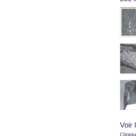
Voir 
Cliniqu