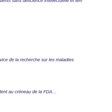
ents sans déficience intellectuelle et lien
vice de la recherche sur les maladies
ntent au créneau de la FDA…