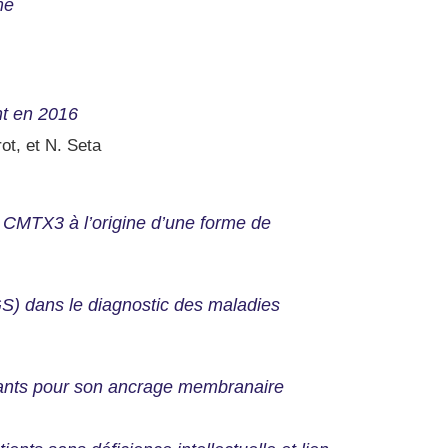
me
nt en 2016
ot, et N. Seta
 CMTX3 à l’origine d’une forme de
S) dans le diagnostic des maladies
ndants pour son ancrage membranaire