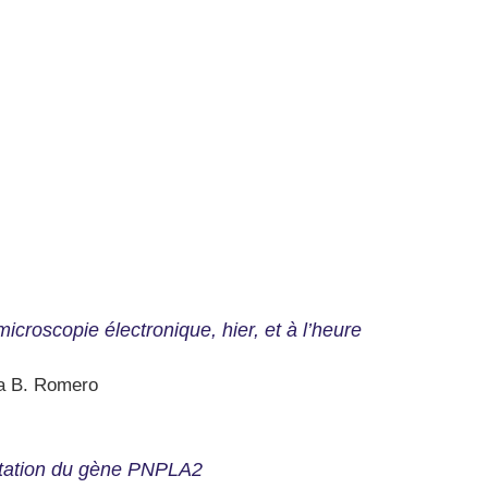
microscopie électronique, hier, et à l’heure
ma B. Romero
utation du gène PNPLA2