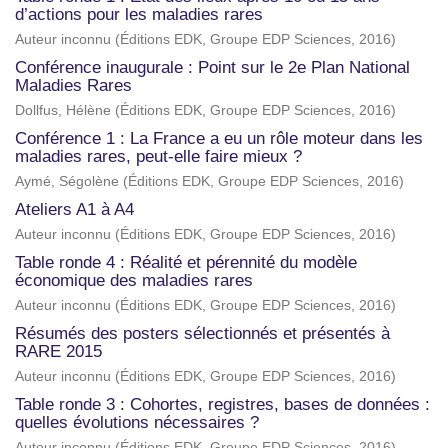
d’actions pour les maladies rares
Auteur inconnu
(
Éditions EDK, Groupe EDP Sciences
,
2016
)
Conférence inaugurale : Point sur le 2e Plan National
Maladies Rares
Dollfus, Hélène
(
Éditions EDK, Groupe EDP Sciences
,
2016
)
Conférence 1 : La France a eu un rôle moteur dans les
maladies rares, peut-elle faire mieux ?
Aymé, Ségolène
(
Éditions EDK, Groupe EDP Sciences
,
2016
)
Ateliers A1 à A4
Auteur inconnu
(
Éditions EDK, Groupe EDP Sciences
,
2016
)
Table ronde 4 : Réalité et pérennité du modèle
économique des maladies rares
Auteur inconnu
(
Éditions EDK, Groupe EDP Sciences
,
2016
)
Résumés des posters sélectionnés et présentés à
RARE 2015
Auteur inconnu
(
Éditions EDK, Groupe EDP Sciences
,
2016
)
Table ronde 3 : Cohortes, registres, bases de données :
quelles évolutions nécessaires ?
Auteur inconnu
(
Éditions EDK, Groupe EDP Sciences
,
2016
)