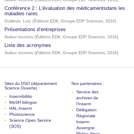
Conférence 2 : L’évaluation des médicamentsdans les
maladies rares
Guillevin, Loïc
(
Éditions EDK, Groupe EDP Sciences
,
2016
)
Présentations d’entreprises
Auteur inconnu
(
Éditions EDK, Groupe EDP Sciences
,
2016
)
Liste des acronymes
Auteur inconnu
(
Éditions EDK, Groupe EDP Sciences
,
2016
)
Sites du DSO (département
Nos partenaires :
Science Ouverte) :
Service des
Insermbiblio
archives de
MeSH bilingue
l'Inserm
HAL-Inserm
Délégation
Photoscience
Régionale
Science Open Service
Inserm
(SOS)
Auvergne
Rhône Alpes