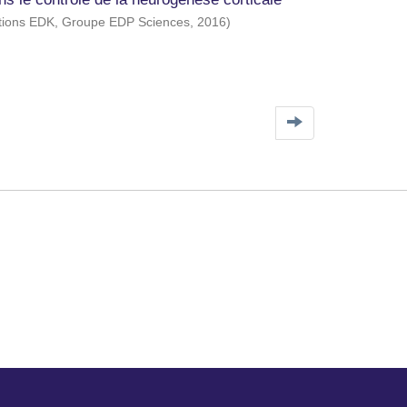
tions EDK, Groupe EDP Sciences
,
2016
)