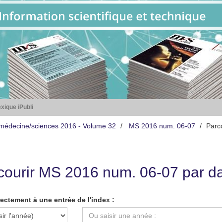
xique iPubli
médecine/sciences 2016 - Volume 32
MS 2016 num. 06-07
Parc
courir MS 2016 num. 06-07 par da
rectement à une entrée de l'index :