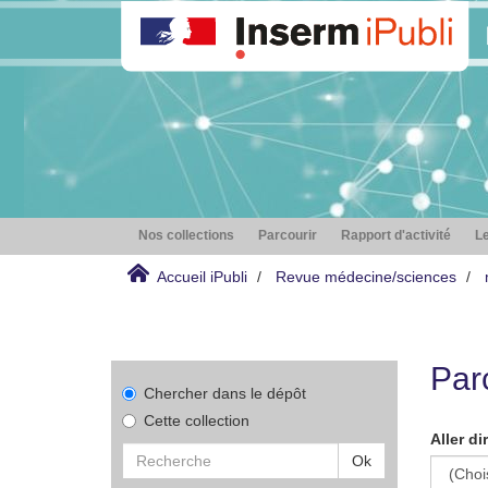
Nos collections
Parcourir
Rapport d'activité
Le
Accueil iPubli
Revue médecine/sciences
Par
Chercher dans le dépôt
Cette collection
Aller di
Ok