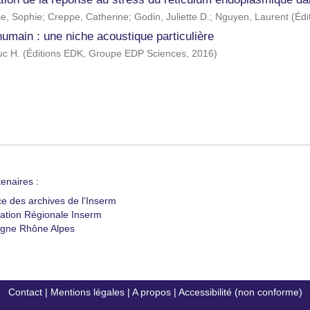
e, Sophie
;
Creppe, Catherine
;
Godin, Juliette D.
;
Nguyen, Laurent
(
Édi
humain : une niche acoustique particulière
uc H.
(
Éditions EDK, Groupe EDP Sciences
,
2016
)
enaires :
ce des archives de l'Inserm
ation Régionale Inserm
gne Rhône Alpes
Contact
|
Mentions légales
|
A propos
|
Accessibilité (non conforme)