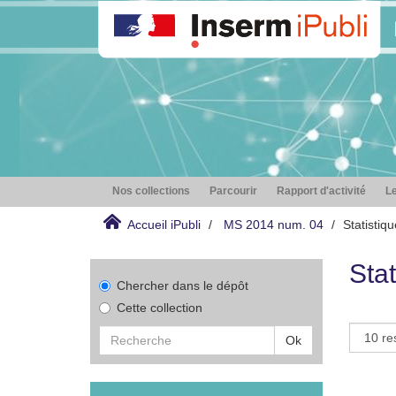
Nos collections
Parcourir
Rapport d'activité
Le
Accueil iPubli
MS 2014 num. 04
Statistiq
Stat
Chercher dans le dépôt
Cette collection
Ok