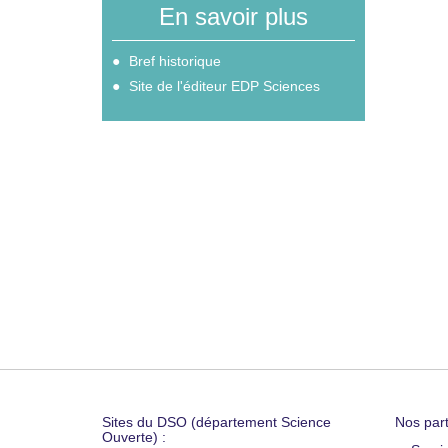
En savoir plus
Bref historique
Site de l'éditeur EDP Sciences
Sites du DSO (département Science
Nos part
Ouverte) :