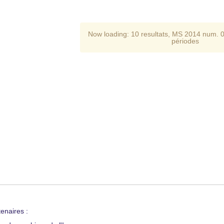
Now loading:
10 resultats
,
MS 2014 num. 
périodes
enaires :