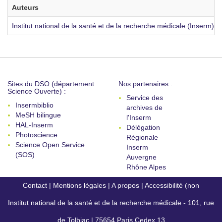
Auteurs
Institut national de la santé et de la recherche médicale (Inserm)
[3
Sites du DSO (département
Nos partenaires :
Science Ouverte) :
Service des
Insermbiblio
archives de
MeSH bilingue
l'Inserm
HAL-Inserm
Délégation
Photoscience
Régionale
Science Open Service
Inserm
(SOS)
Auvergne
Rhône Alpes
Contact
|
Mentions légales
|
A propos
|
Accessibilité (non
Institut national de la santé et de la recherche médicale - 101, rue
conforme)
de Tolbiac | 75654 Paris Cedex 13