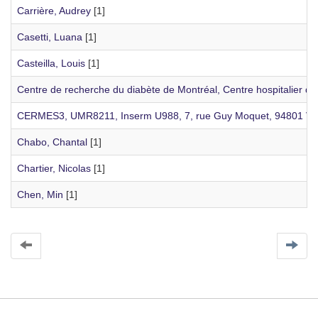
Carrière, Audrey
[1]
Casetti, Luana
[1]
Casteilla, Louis
[1]
Centre de recherche du diabète de Montréal, Centre hospitalier 
CERMES3, UMR8211, Inserm U988, 7, rue Guy Moquet, 94801 Ville
Chabo, Chantal
[1]
Chartier, Nicolas
[1]
Chen, Min
[1]