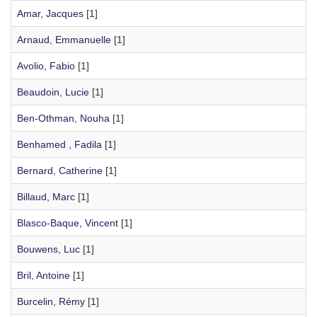
Amar, Jacques
[1]
Arnaud, Emmanuelle
[1]
Avolio, Fabio
[1]
Beaudoin, Lucie
[1]
Ben-Othman, Nouha
[1]
Benhamed , Fadila
[1]
Bernard, Catherine
[1]
Billaud, Marc
[1]
Blasco-Baque, Vincent
[1]
Bouwens, Luc
[1]
Bril, Antoine
[1]
Burcelin, Rémy
[1]