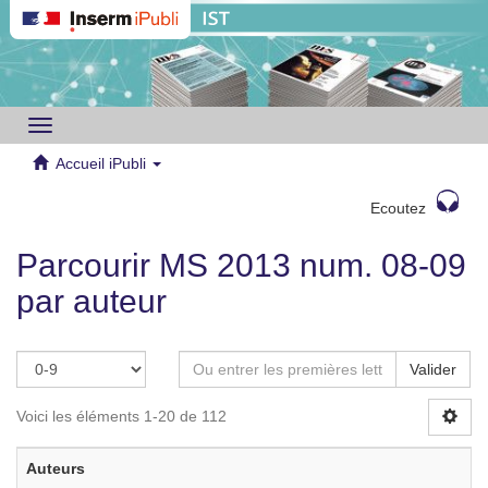
Toggle
navigation
Accueil iPubli
Ecoutez
Parcourir MS 2013 num. 08-09
par auteur
Valider
Voici les éléments 1-20 de 112
Auteurs