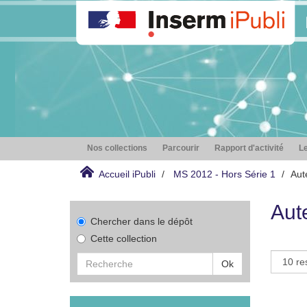
Nos collections
Parcourir
Rapport d'activité
Le
Accueil iPubli
MS 2012 - Hors Série 1
Aut
Aut
Chercher dans le dépôt
Cette collection
Ok