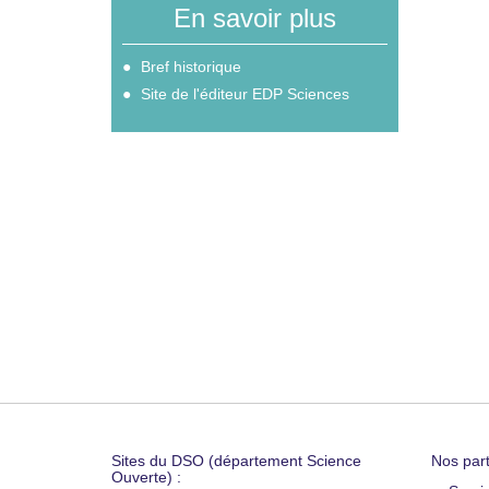
En savoir plus
Bref historique
Site de l'éditeur EDP Sciences
Sites du DSO (département Science
Nos part
Ouverte) :