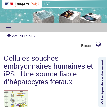
Toggle
navigation
Accueil iPubli
Ecoutez
Cellules souches
Lexique de ce document
embryonnaires humaines et
iPS : Une source fiable
d’hépatocytes fœtaux