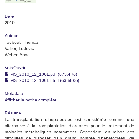
Date
2010
Auteur
Touboul, Thomas
Vallier, Ludovic
Weber, Anne
Voir/
Ouvrir
MS_2010_12_1061.pdf (873.4Ko)
MS_2010_12_1061.html (63.58Ko)
Metadata
Afficher la notice complète
Résumé
La transplantation d’hépatocytes est considérée comme une
alternative à la transplantation d’organes pour le traitement de
maladies métaboliques notamment. Cependant, en raison des
difficultés de disposer d’un grand nombre d’hépatocytes, de