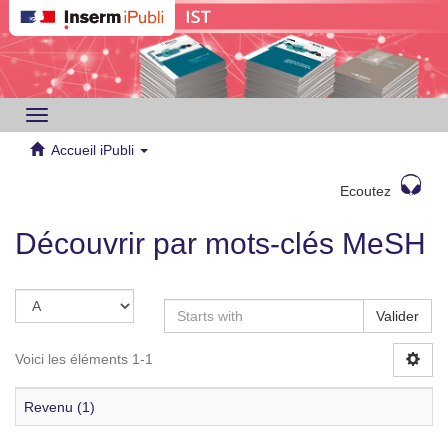
Toggle
navigation
Accueil iPubli
Ecoutez
Découvrir par mots-clés MeSH
Valider
Voici les éléments 1-1
Revenu (1)