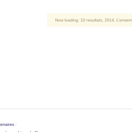
Now loading:
10 resultats
,
2014
,
L’ensem
enaires :