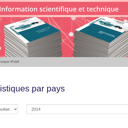
xique iPubli
istiques par pays