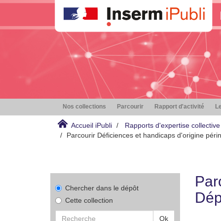
Nos collections
Parcourir
Rapport d'activité
Le
Accueil iPubli
Rapports d'expertise collective
Parcourir Déficiences et handicaps d'origine périn
Parc
Chercher dans le dépôt
Dépi
Cette collection
Ok