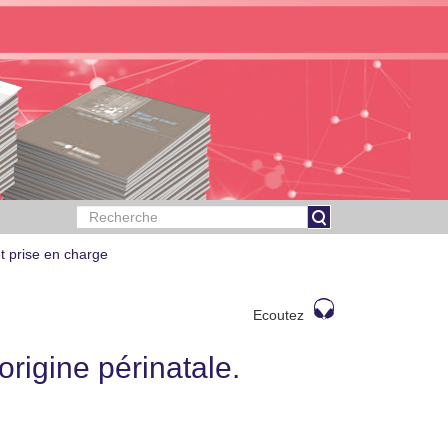
et prise en charge
Ecoutez
origine périnatale.