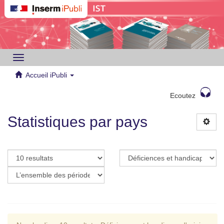
Toggle
navigation
Accueil iPubli
Ecoutez
Statistiques par pays