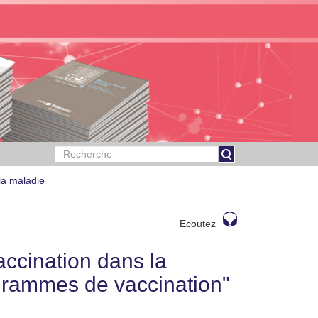
la maladie
Ecoutez
accination dans la
ogrammes de vaccination"