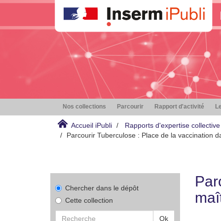
Nos collections
Parcourir
Rapport d'activité
Le
Accueil iPubli
Rapports d'expertise collective
Parcourir Tuberculose : Place de la vaccination da
Par
Chercher dans le dépôt
maî
Cette collection
Ok