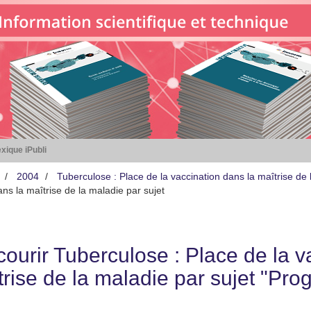
xique iPubli
2004
Tuberculose : Place de la vaccination dans la maîtrise de 
ns la maîtrise de la maladie par sujet
courir Tuberculose : Place de la v
trise de la maladie par sujet "Pr