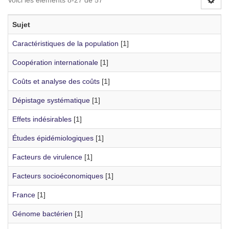
Voici les éléments 8-27 de 57
Sujet
Caractéristiques de la population
[1]
Coopération internationale
[1]
Coûts et analyse des coûts
[1]
Dépistage systématique
[1]
Effets indésirables
[1]
Études épidémiologiques
[1]
Facteurs de virulence
[1]
Facteurs socioéconomiques
[1]
France
[1]
Génome bactérien
[1]