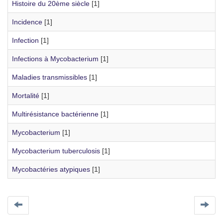
Histoire du 20ème siècle
[1]
Incidence
[1]
Infection
[1]
Infections à Mycobacterium
[1]
Maladies transmissibles
[1]
Mortalité
[1]
Multirésistance bactérienne
[1]
Mycobacterium
[1]
Mycobacterium tuberculosis
[1]
Mycobactéries atypiques
[1]