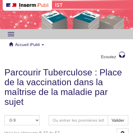
Toggle
navigation
Accueil iPubli
Ecoutez
Parcourir Tuberculose : Place
de la vaccination dans la
maîtrise de la maladie par
sujet
Valider