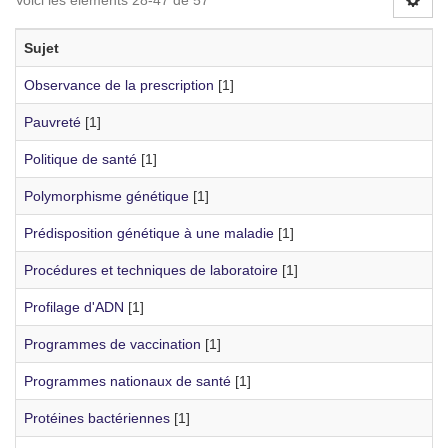
Voici les éléments 28-47 de 57
Sujet
Observance de la prescription
[1]
Pauvreté
[1]
Politique de santé
[1]
Polymorphisme génétique
[1]
Prédisposition génétique à une maladie
[1]
Procédures et techniques de laboratoire
[1]
Profilage d'ADN
[1]
Programmes de vaccination
[1]
Programmes nationaux de santé
[1]
Protéines bactériennes
[1]