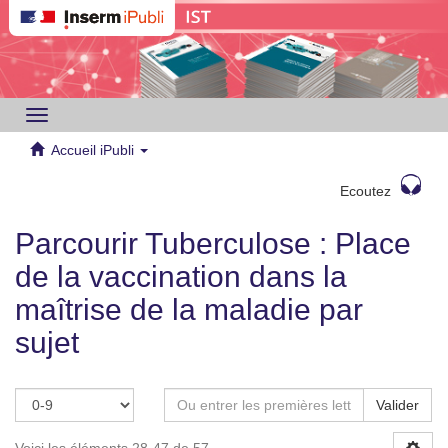
Toggle
navigation
Accueil iPubli
Ecoutez
Parcourir Tuberculose : Place
de la vaccination dans la
maîtrise de la maladie par
sujet
Valider