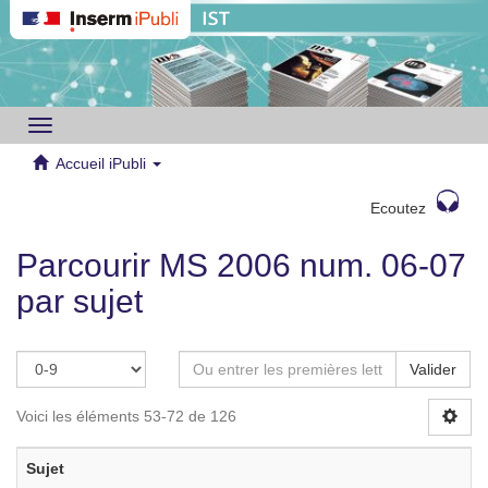
Toggle
navigation
Accueil iPubli
Ecoutez
Parcourir MS 2006 num. 06-07
par sujet
Valider
Voici les éléments 53-72 de 126
Sujet