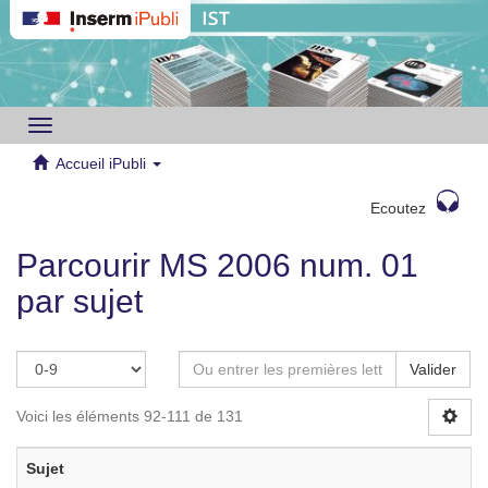
Toggle
navigation
Accueil iPubli
Ecoutez
Parcourir MS 2006 num. 01
par sujet
Valider
Voici les éléments 92-111 de 131
Sujet