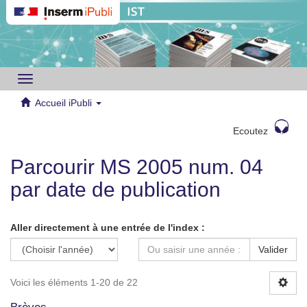
Toggle
navigation
Accueil iPubli
Ecoutez
Parcourir MS 2005 num. 04
par date de publication
Aller directement à une entrée de l'index :
Valider
Voici les éléments 1-20 de 22