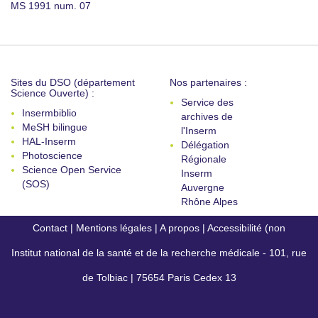
MS 1991 num. 07
Sites du DSO (département
Nos partenaires :
Science Ouverte) :
Service des
Insermbiblio
archives de
MeSH bilingue
l'Inserm
HAL-Inserm
Délégation
Photoscience
Régionale
Science Open Service
Inserm
(SOS)
Auvergne
Rhône Alpes
Contact
|
Mentions légales
|
A propos
|
Accessibilité (non
Institut national de la santé et de la recherche médicale - 101, rue
conforme)
de Tolbiac | 75654 Paris Cedex 13