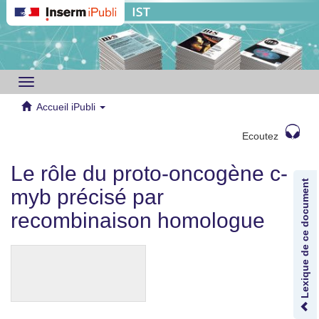
Toggle
navigation
Accueil iPubli
Ecoutez
Le rôle du proto-oncogène c-
Lexique de ce document
myb précisé par
recombinaison homologue