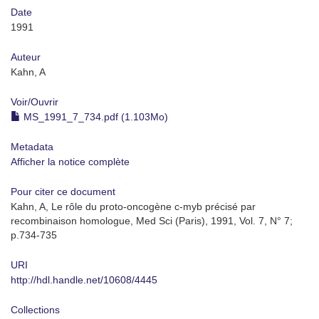
Date
1991
Auteur
Kahn, A
Voir/
Ouvrir
MS_1991_7_734.pdf (1.103Mo)
Metadata
Afficher la notice complète
Pour citer ce document
Kahn, A, Le rôle du proto-oncogène c-myb précisé par
recombinaison homologue, Med Sci (Paris), 1991, Vol. 7, N° 7;
p.734-735
URI
http://hdl.handle.net/10608/4445
Collections