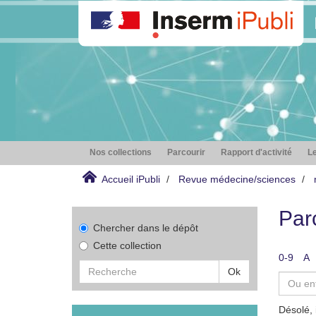
Nos collections
Parcourir
Rapport d'activité
Le
Accueil iPubli
Revue médecine/sciences
Par
Chercher dans le dépôt
Cette collection
0-9
A
Ok
Désolé, 