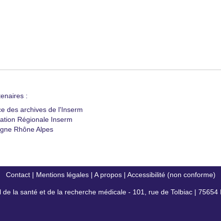
enaires :
ce des archives de l'Inserm
ation Régionale Inserm
gne Rhône Alpes
Contact
|
Mentions légales
|
A propos
|
Accessibilité (non conforme)
al de la santé et de la recherche médicale - 101, rue de Tolbiac | 7565